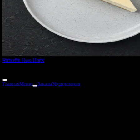
Чизкейк Нью-Йорк
150 г
270 ₽
Главная
Меню
Заказы
Уведомления