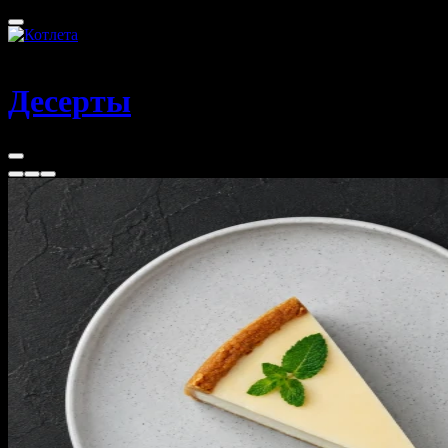
Абакан
Десерты