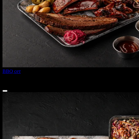
BBQ сет
1200 г
2 350 ₽