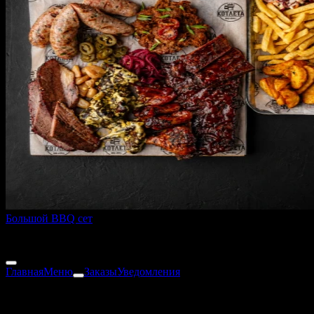
Большой BBQ сет
2000 г
3 450 ₽
Главная
Меню
Заказы
Уведомления