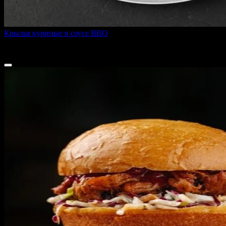
Крылья куриные в соусе BBQ
300 г
495 ₽