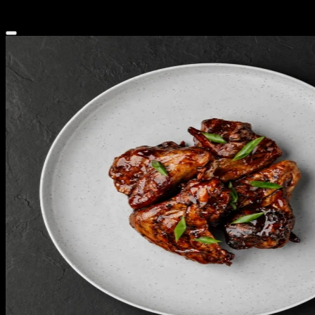
310 г
480 ₽