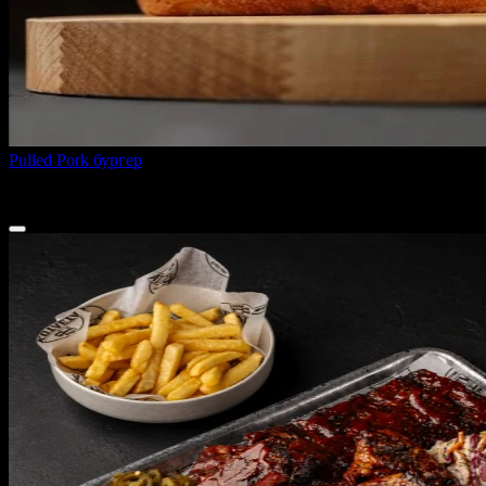
Pulled Pork бургер
260 г
395 ₽