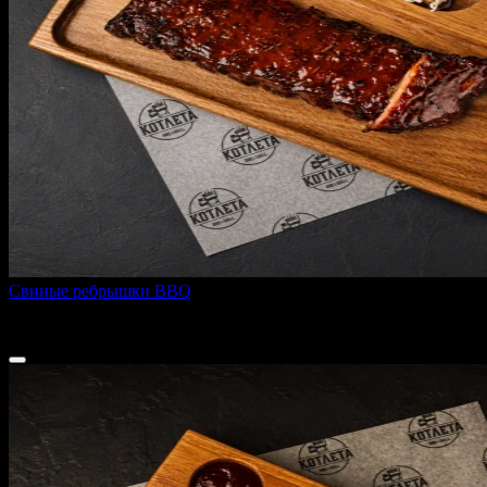
Свиные ребрышки BBQ
420 г
745 ₽