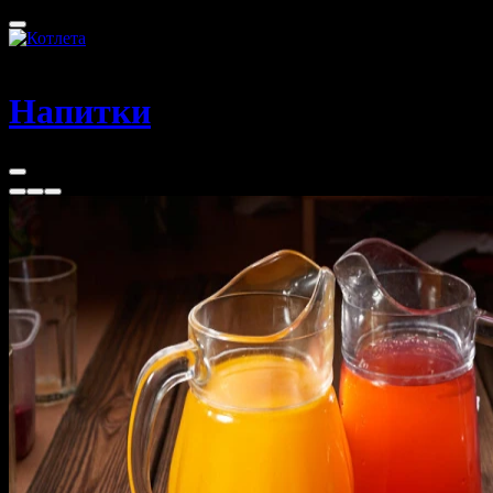
Абакан
Напитки