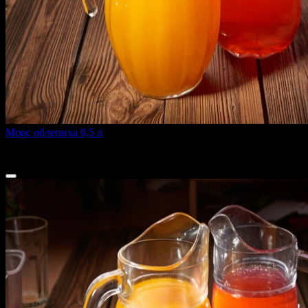
Морс облепиха 0,5 л
500 мл.
140 ₽