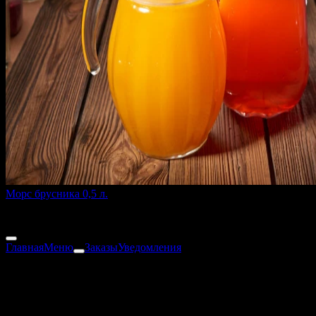
Морс брусника 0,5 л.
500 мл.
160 ₽
Главная
Меню
Заказы
Уведомления