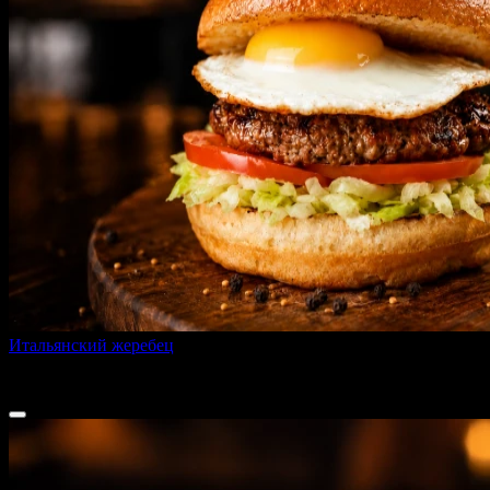
Итальянский жеребец
280 г
от
450 ₽