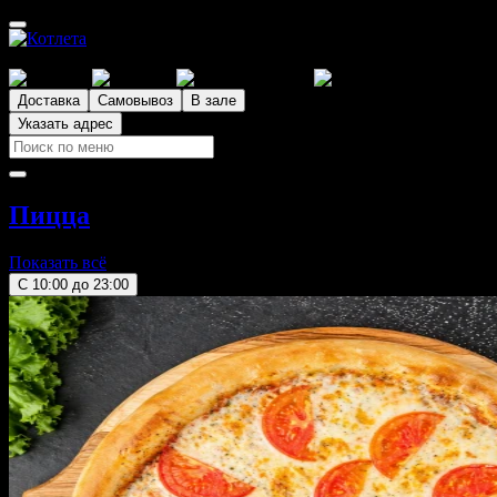
Абакан
Доставка
Самовывоз
В зале
Указать адрес
Пицца
Показать всё
С 10:00 до 23:00