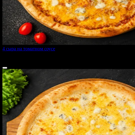
4 сыра на томатном соусе
400 г
от
530 ₽