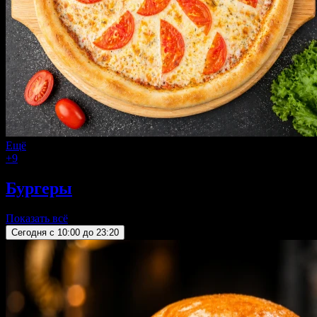
Ещё
+9
Бургеры
Показать всё
Сегодня c 10:00 до 23:20