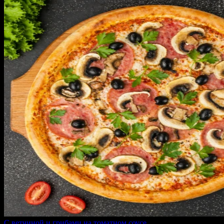
С ветчиной и грибами на томатном соусе