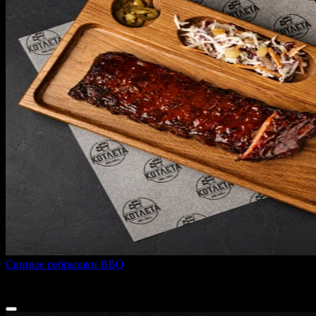
Свиные ребрышки BBQ
420 г
745 ₽