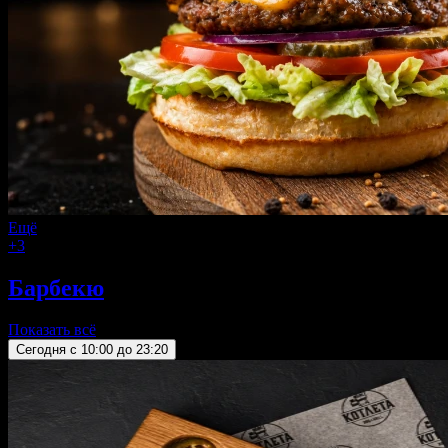
Ещё
+3
Барбекю
Показать всё
Сегодня c 10:00 до 23:20