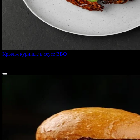
Крылья куриные в соусе BBQ
300 г
495 ₽