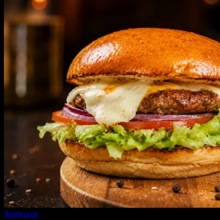
Чизбургер