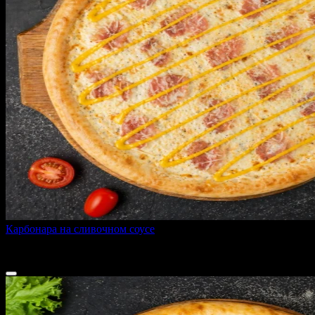
Карбонара на сливочном соусе
400 г
от
460 ₽