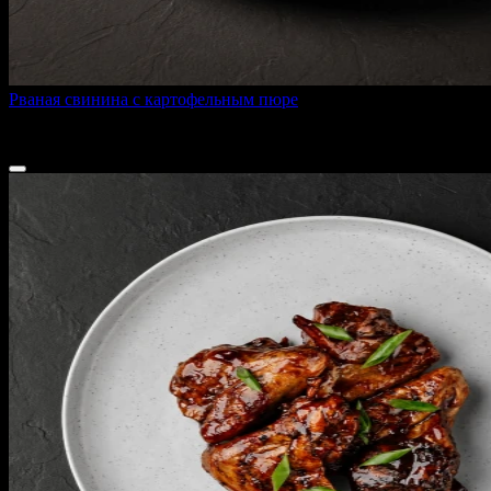
Рваная свинина с картофельным пюре
310 г
480 ₽