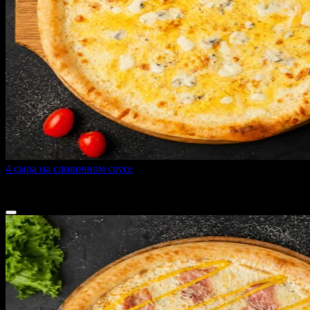
4 сыра на сливочном соусе
400 г
от
550 ₽